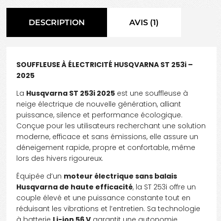
DESCRIPTION
AVIS (1)
SOUFFLEUSE À ÉLECTRICITÉ HUSQVARNA ST 253i –
2025
La
Husqvarna ST 253i 2025
est une souffleuse à
neige électrique de nouvelle génération, alliant
puissance, silence et performance écologique.
Conçue pour les utilisateurs recherchant une solution
moderne, efficace et sans émissions, elle assure un
déneigement rapide, propre et confortable, même
lors des hivers rigoureux.
Équipée d’un
moteur électrique sans balais
Husqvarna de haute efficacité
, la ST 253i offre un
couple élevé et une puissance constante tout en
réduisant les vibrations et l’entretien. Sa technologie
à batterie
Li-ion 56 V
garantit une autonomie