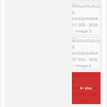
6+ plus