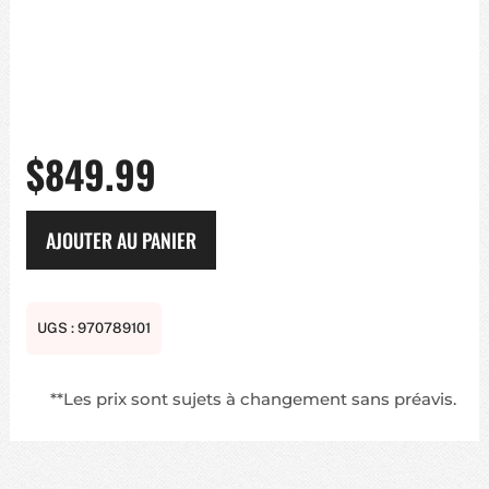
$
849.99
AJOUTER AU PANIER
UGS :
970789101
**Les prix sont sujets à changement sans préavis.