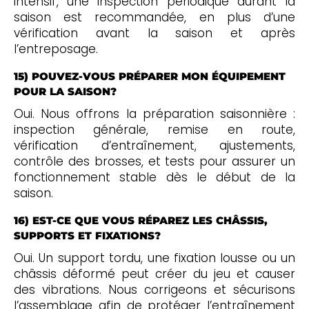
intensif, une inspection périodique durant la
saison est recommandée, en plus d’une
vérification avant la saison et après
l’entreposage.
15) POUVEZ-VOUS PRÉPARER MON ÉQUIPEMENT
POUR LA SAISON?
Oui. Nous offrons la préparation saisonnière :
inspection générale, remise en route,
vérification d’entraînement, ajustements,
contrôle des brosses, et tests pour assurer un
fonctionnement stable dès le début de la
saison.
16) EST-CE QUE VOUS RÉPAREZ LES CHÂSSIS,
SUPPORTS ET FIXATIONS?
Oui. Un support tordu, une fixation lousse ou un
châssis déformé peut créer du jeu et causer
des vibrations. Nous corrigeons et sécurisons
l’assemblage afin de protéger l’entraînement