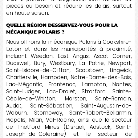
pièces au besoin et réduire les délais, surtout
en haute saison.
QUELLE RÉGION DESSERVEZ-VOUS POUR LA
MÉCANIQUE POLARIS ?
Nous offrons la mécanique Polaris à Cookshire-
Eaton et dans les municipalités à proximité,
incluant Weedon, East Angus, Ascot Corner,
Dudswell, Bury, Westbury, La Patrie, Newport,
Saint-Isidore-de-Clifton, Scotstown, Lingwick,
Chartierville, Hampden, Notre-Dame-des-Bois,
Lac-Mégantic, Frontenac, Lambton, Nantes,
Saint-Ludger, Lac-Drolet, Stratford, Sainte-
Cécile-de-Whitton, Marston, Saint-Romain,
Audet, Saint-Sébastien, Saint-Augustin-de-
Woburn, Stornoway, Saint-Robert-Bellarmin,
Piopolis, Milan, Val-Racine, ainsi que le secteur
de Thetford Mines (Disraeli, Adstock, Saint-
Joseph-de-Coleraine) et le secteur de