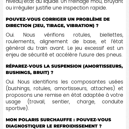
niveau/état du liquide. Un freinage mou, bruyant
ou irrégulier justifie une inspection rapide.
POUVEZ-VOUS CORRIGER UN PROBLÈME DE
DIRECTION (JEU, TIRAGE, VIBRATION) ?
Oui. Nous vérifions rotules, biellettes,
roulements, alignement de base, et l’état
général du train avant. Le jeu excessif est un
enjeu de sécurité et accélère l’usure des pneus.
RÉPAREZ-VOUS LA SUSPENSION (AMORTISSEURS,
BUSHINGS, BRUIT) ?
Oui. Nous identifions les composantes usées
(bushings, rotules, amortisseurs, attaches) et
proposons une remise en état adaptée à votre
usage (travail, sentier, charge, conduite
sportive).
MON POLARIS SURCHAUFFE : POUVEZ-VOUS
DIAGNOSTIQUER LE REFROIDISSEMENT ?