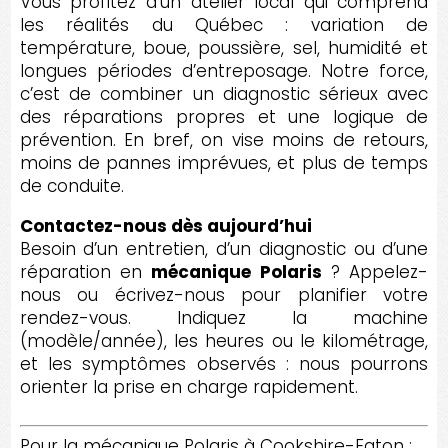
Vous profitez d’un atelier local qui comprend
les réalités du Québec : variation de
température, boue, poussière, sel, humidité et
longues périodes d’entreposage. Notre force,
c’est de combiner un diagnostic sérieux avec
des réparations propres et une logique de
prévention. En bref, on vise moins de retours,
moins de pannes imprévues, et plus de temps
de conduite.
Contactez-nous dès aujourd’hui
Besoin d’un entretien, d’un diagnostic ou d’une
réparation en
mécanique Polaris
? Appelez-
nous ou écrivez-nous pour planifier votre
rendez-vous. Indiquez la machine
(modèle/année), les heures ou le kilométrage,
et les symptômes observés : nous pourrons
orienter la prise en charge rapidement.
Pour la mécanique Polaris à Cookshire-Eaton :