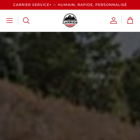
CARRIER SERVICE+ — HUMAIN, RAPIDE, PERSONNALISÉ