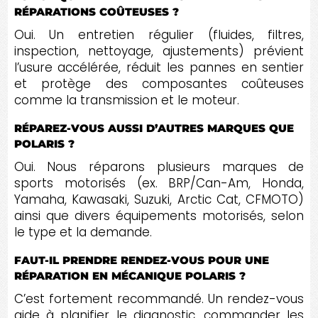
RÉPARATIONS COÛTEUSES ?
Oui. Un entretien régulier (fluides, filtres,
inspection, nettoyage, ajustements) prévient
l’usure accélérée, réduit les pannes en sentier
et protège des composantes coûteuses
comme la transmission et le moteur.
RÉPAREZ-VOUS AUSSI D’AUTRES MARQUES QUE
POLARIS ?
Oui. Nous réparons plusieurs marques de
sports motorisés (ex. BRP/Can-Am, Honda,
Yamaha, Kawasaki, Suzuki, Arctic Cat, CFMOTO)
ainsi que divers équipements motorisés, selon
le type et la demande.
FAUT-IL PRENDRE RENDEZ-VOUS POUR UNE
RÉPARATION EN MÉCANIQUE POLARIS ?
C’est fortement recommandé. Un rendez-vous
aide à planifier le diagnostic, commander les