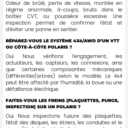
Odeur de brûlé, perte de vitesse, montée en
régime anormale, à-coups, bruits dans le
boîtier CVT, ou poussière excessive. Une
inspection permet de confirmer l’état et
d’éviter une panne en sentier.
RÉPAREZ-VOUS LE SYSTÈME 4X4/AWD D’UN VTT
OU CÔTE-À-CÔTE POLARIS ?
Oui. Nous vérifions l’engagement, les
actuateurs, les capteurs, les connexions, ainsi
que certaines composantes mécaniques
(différentiel/arbres) selon le modèle. Le 4x4
peut être affecté par l’humidité, la boue ou une
défaillance électrique.
FAITES-VOUS LES FREINS (PLAQUETTES, PURGE,
INSPECTION) SUR UN POLARIS ?
Oui. Nous inspectons l’usure des plaquettes,
l’état des disques, les étriers, les conduites et le