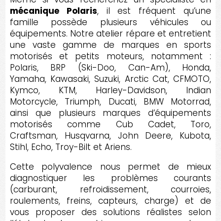
mécanique Polaris
, il est fréquent qu’une
famille possède plusieurs véhicules ou
équipements. Notre atelier répare et entretient
une vaste gamme de marques en sports
motorisés et petits moteurs, notamment :
Polaris, BRP (Ski-Doo, Can-Am), Honda,
Yamaha, Kawasaki, Suzuki, Arctic Cat, CFMOTO,
Kymco, KTM, Harley-Davidson, Indian
Motorcycle, Triumph, Ducati, BMW Motorrad,
ainsi que plusieurs marques d’équipements
motorisés comme Cub Cadet, Toro,
Craftsman, Husqvarna, John Deere, Kubota,
Stihl, Echo, Troy-Bilt et Ariens.
Cette polyvalence nous permet de mieux
diagnostiquer les problèmes courants
(carburant, refroidissement, courroies,
roulements, freins, capteurs, charge) et de
vous proposer des solutions réalistes selon