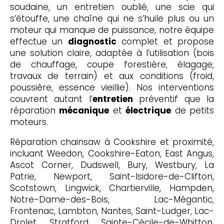
soudaine, un entretien oublié, une scie qui
s’étouffe, une chaîne qui ne s’huile plus ou un
moteur qui manque de puissance, notre équipe
effectue un
diagnostic
complet et propose
une solution claire, adaptée à l’utilisation (bois
de chauffage, coupe forestière, élagage,
travaux de terrain) et aux conditions (froid,
poussière, essence vieillie). Nos interventions
couvrent autant l’
entretien
préventif que la
réparation
mécanique
et
électrique
de petits
moteurs.
Réparation chainsaw à Cookshire et proximité,
incluant Weedon, Cookshire-Eaton, East Angus,
Ascot Corner, Dudswell, Bury, Westbury, La
Patrie, Newport, Saint-Isidore-de-Clifton,
Scotstown, Lingwick, Chartierville, Hampden,
Notre-Dame-des-Bois, Lac-Mégantic,
Frontenac, Lambton, Nantes, Saint-Ludger, Lac-
Drolet, Stratford, Sainte-Cécile-de-Whitton,