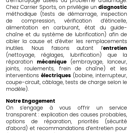
d’embrayage usées ou problème d’allumage.
Chez Carrier Sports, on privilégie un
diagnostic
méthodique (tests de démarrage, inspection
de compression, vérification d’étincelle,
alimentation en carburant, état du guide-
chaîne et du système de lubrification) afin de
cibler la cause et d’éviter les remplacements
inutiles. Nous faisons autant l’
entretien
(nettoyage, réglages, lubrification) que la
réparation
mécanique
(embrayage, lanceur,
joints, roulements, frein de chaîne) et les
interventions
électriques
(bobine, interrupteur,
coupe-circuit, câblage, tests de charge selon le
modèle).
Notre Engagement
On s’engage à vous offrir un service
transparent : explication des causes probables,
options de réparation, priorités (sécurité
d’abord) et recommandations d’entretien pour