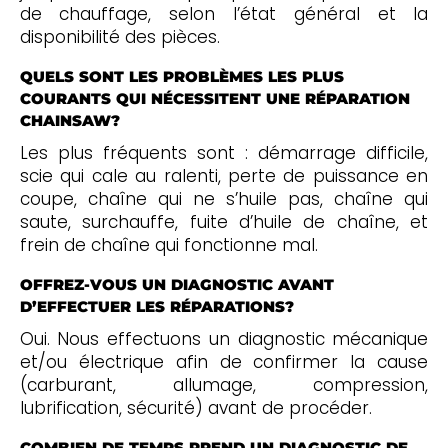
de chauffage, selon l’état général et la
disponibilité des pièces.
QUELS SONT LES PROBLÈMES LES PLUS
COURANTS QUI NÉCESSITENT UNE RÉPARATION
CHAINSAW?
Les plus fréquents sont : démarrage difficile,
scie qui cale au ralenti, perte de puissance en
coupe, chaîne qui ne s’huile pas, chaîne qui
saute, surchauffe, fuite d’huile de chaîne, et
frein de chaîne qui fonctionne mal.
OFFREZ-VOUS UN DIAGNOSTIC AVANT
D’EFFECTUER LES RÉPARATIONS?
Oui. Nous effectuons un diagnostic mécanique
et/ou électrique afin de confirmer la cause
(carburant, allumage, compression,
lubrification, sécurité) avant de procéder.
COMBIEN DE TEMPS PREND UN DIAGNOSTIC DE