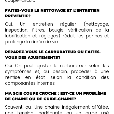
coupe-circuit.
FAITES-VOUS LE NETTOYAGE ET L’ENTRETIEN
PRÉVENTIF?
Oui. Un entretien régulier (nettoyage,
inspection, filtres, bougie, vérification de la
lubrification et réglages) réduit les pannes et
prolonge la durée de vie.
RÉPAREZ-VOUS LE CARBURATEUR OU FAITES-
VOUS DES AJUSTEMENTS?
Oui. On peut ajuster le carburateur selon les
symptômes et, au besoin, procéder à une
remise en état selon la condition des
composantes internes.
MA SCIE COUPE CROCHE : EST-CE UN PROBLÈME
DE CHAÎNE OU DE GUIDE-CHAÎNE?
Souvent, oui. Une chaîne inégalement affûtée,
une tension inadéquate ou un guide usé