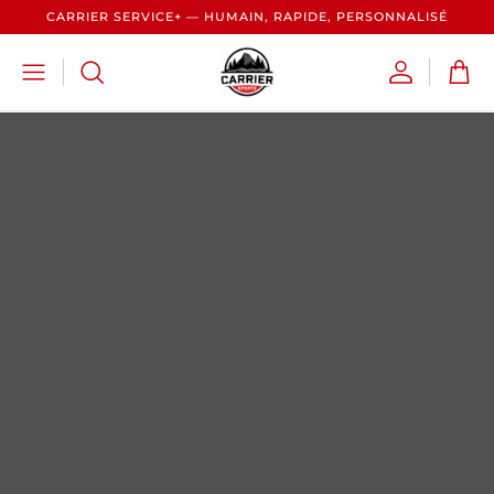
CARRIER SERVICE+ — HUMAIN, RAPIDE, PERSONNALISÉ