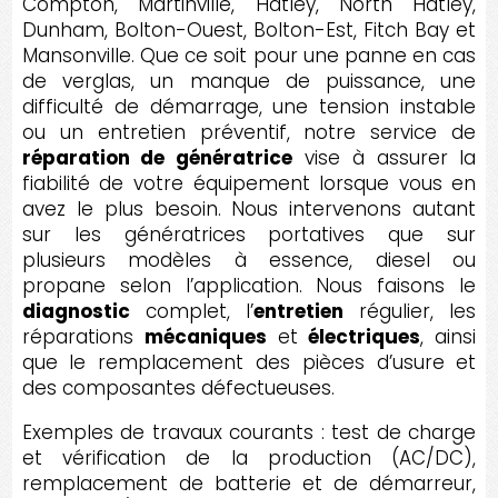
Compton, Martinville, Hatley, North Hatley,
Dunham, Bolton-Ouest, Bolton-Est, Fitch Bay et
Mansonville. Que ce soit pour une panne en cas
de verglas, un manque de puissance, une
difficulté de démarrage, une tension instable
ou un entretien préventif, notre service de
réparation de génératrice
vise à assurer la
fiabilité de votre équipement lorsque vous en
avez le plus besoin. Nous intervenons autant
sur les génératrices portatives que sur
plusieurs modèles à essence, diesel ou
propane selon l’application. Nous faisons le
diagnostic
complet, l’
entretien
régulier, les
réparations
mécaniques
et
électriques
, ainsi
que le remplacement des pièces d’usure et
des composantes défectueuses.
Exemples de travaux courants : test de charge
et vérification de la production (AC/DC),
remplacement de batterie et de démarreur,