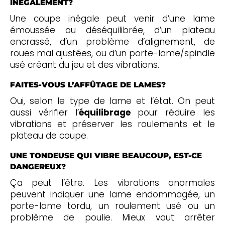
INÉGALEMENT?
Une coupe inégale peut venir d’une lame
émoussée ou déséquilibrée, d’un plateau
encrassé, d’un problème d’alignement, de
roues mal ajustées, ou d’un porte-lame/spindle
usé créant du jeu et des vibrations.
FAITES-VOUS L’AFFÛTAGE DE LAMES?
Oui, selon le type de lame et l’état. On peut
aussi vérifier l’
équilibrage
pour réduire les
vibrations et préserver les roulements et le
plateau de coupe.
UNE TONDEUSE QUI VIBRE BEAUCOUP, EST-CE
DANGEREUX?
Ça peut l’être. Les vibrations anormales
peuvent indiquer une lame endommagée, un
porte-lame tordu, un roulement usé ou un
problème de poulie. Mieux vaut arrêter