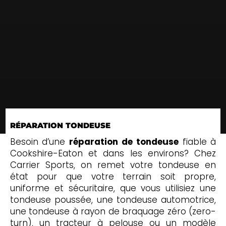
RÉPARATION TONDEUSE
Besoin d’une
réparation de tondeuse
fiable à
Cookshire-Eaton et dans les environs? Chez
Carrier Sports, on remet votre tondeuse en
état pour que votre terrain soit propre,
uniforme et sécuritaire, que vous utilisiez une
tondeuse poussée, une tondeuse automotrice,
une tondeuse à rayon de braquage zéro (zero-
turn), un tracteur à pelouse ou un modèle