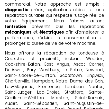
commercial. Notre approche est simple :
diagnostic
précis, explications claires, et une
réparation durable qui respecte l’usage réel de
votre équipement. Nous faisons autant
l’
entretien
préventif que les réparations
mécaniques
et
électriques
afin d’améliorer la
performance, réduire la consommation et
prolonger la durée de vie de votre machine.
Nous offrons la réparation de tondeuse à
Cookshire et proximité, incluant Weedon,
Cookshire-Eaton, East Angus, Ascot Corner,
Dudswell, Bury, Westbury, La Patrie, Newport,
Saint-Isidore-de-Clifton, Scotstown, Lingwick,
Chartierville, Hampden, Notre-Dame-des-Bois,
Lac-Mégantic, Frontenac, Lambton, Nantes,
Saint-Ludger, Lac-Drolet, Stratford, Sainte-
Cécile-de-Whitton, Marston, Saint-Romain,
Audet, Saint-Sébastien, Saint-Augustin-de-
Woburn, Stornoway, Saint-Robert-Bellarmin,