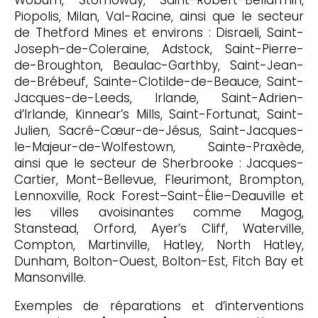
Piopolis, Milan, Val-Racine, ainsi que le secteur
de Thetford Mines et environs : Disraeli, Saint-
Joseph-de-Coleraine, Adstock, Saint-Pierre-
de-Broughton, Beaulac-Garthby, Saint-Jean-
de-Brébeuf, Sainte-Clotilde-de-Beauce, Saint-
Jacques-de-Leeds, Irlande, Saint-Adrien-
d’Irlande, Kinnear’s Mills, Saint-Fortunat, Saint-
Julien, Sacré-Cœur-de-Jésus, Saint-Jacques-
le-Majeur-de-Wolfestown, Sainte-Praxède,
ainsi que le secteur de Sherbrooke : Jacques-
Cartier, Mont-Bellevue, Fleurimont, Brompton,
Lennoxville, Rock Forest–Saint-Élie–Deauville et
les villes avoisinantes comme Magog,
Stanstead, Orford, Ayer’s Cliff, Waterville,
Compton, Martinville, Hatley, North Hatley,
Dunham, Bolton-Ouest, Bolton-Est, Fitch Bay et
Mansonville.
Exemples de réparations et d’interventions