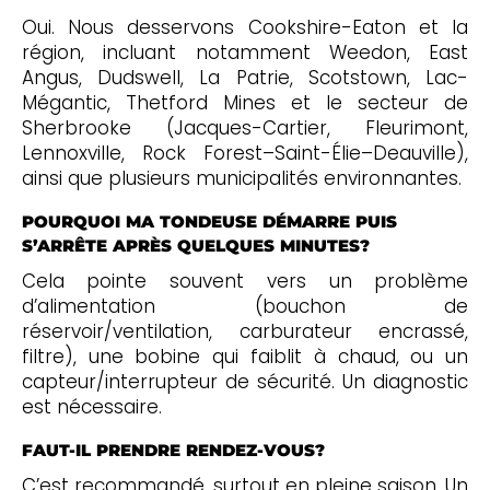
Oui. Nous desservons Cookshire-Eaton et la
région, incluant notamment Weedon, East
Angus, Dudswell, La Patrie, Scotstown, Lac-
Mégantic, Thetford Mines et le secteur de
Sherbrooke (Jacques-Cartier, Fleurimont,
Lennoxville, Rock Forest–Saint-Élie–Deauville),
ainsi que plusieurs municipalités environnantes.
POURQUOI MA TONDEUSE DÉMARRE PUIS
S’ARRÊTE APRÈS QUELQUES MINUTES?
Cela pointe souvent vers un problème
d’alimentation (bouchon de
réservoir/ventilation, carburateur encrassé,
filtre), une bobine qui faiblit à chaud, ou un
capteur/interrupteur de sécurité. Un diagnostic
est nécessaire.
FAUT-IL PRENDRE RENDEZ-VOUS?
C’est recommandé, surtout en pleine saison. Un